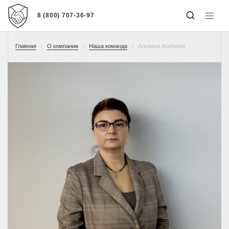
8 (800) 707-36-97
Главная
О компании
Наша команда
Альвина Агабекян