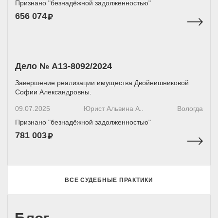
Признано "безнадёжной задолженностью"
656 074
Дело № А13-8092/2024
Завершение реализации имущества Двойнишниковой
Софии Александровны.
09.07.2025
Юрист Альвина А..
Вологда
Признано "безнадёжной задолженностью"
781 003
ВСЕ СУДЕБНЫЕ ПРАКТИКИ