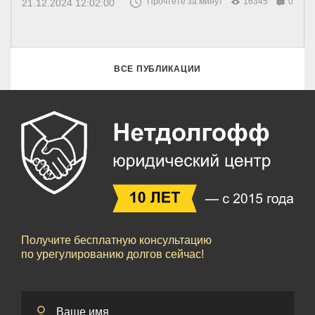
Прочтете за минут
16345
0
21.12.2024 12:02:00
ВСЕ ПУБЛИКАЦИИ
Получите бесплатную консультацию
по урегулированию долгов сейчас!