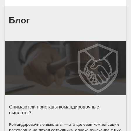
Блог
Снимают ли приставы командировочные
выплаты?
Командировочные выплаты — это целевая компенсация
расходов, а не доход сотрудника, однако взыскание с них