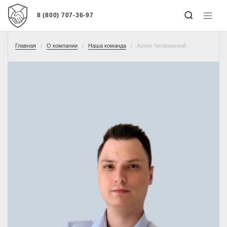
8 (800) 707-36-97
Главная
О компании
Наша команда
Антон Чигиринский