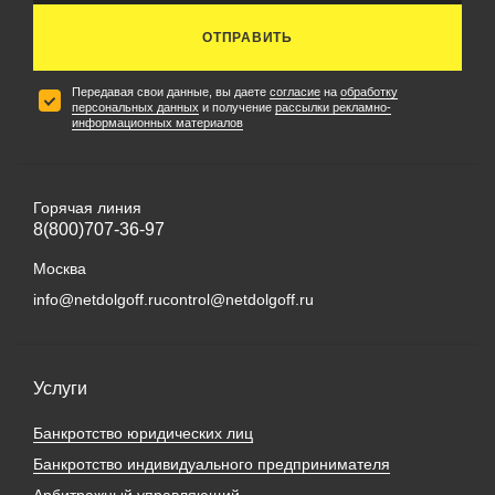
ОТПРАВИТЬ
Передавая свои данные, вы даете
согласие
на
обработку
персональных данных
и получение
рассылки рекламно-
информационных материалов
Горячая линия
8(800)707-36-97
Москва
info@netdolgoff.ru
control@netdolgoff.ru
Услуги
Банкротство юридических лиц
Банкротство индивидуального предпринимателя
Арбитражный управляющий