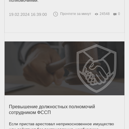
полномочиями.
Прочтете за минут
24548
0
19.02.2024 16:39:00
Превышение должностных полномочий
сотрудником ФССП
Если пристав арестовал неприкосновенное имущество