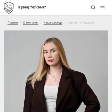
8 (800) 707-36-97
Главная
О компании
Наша команда
Маргарита Фёдорова