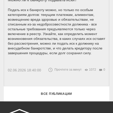
Подать иск к банкроту можно, но только по особым
категориям долгов: текущим платежам, алиментам,
возмещению вреда здоровью и обязательствам, не
списанным из‑за недобросовестности должника - все
остальные требования предъявляются только через
включение в реестр. Узнайте, как определить момент
возникновения обязательства, в каких случаях иск оставят
без рассмотрения, можно ли подать иск к должнику на
внесудебном банкротстве, и что делать кредитору после
завершения процедуры, если долг сохранил силу.
Прочтете за минут
1072
0
02.06.2026 18:40:00
ВСЕ ПУБЛИКАЦИИ