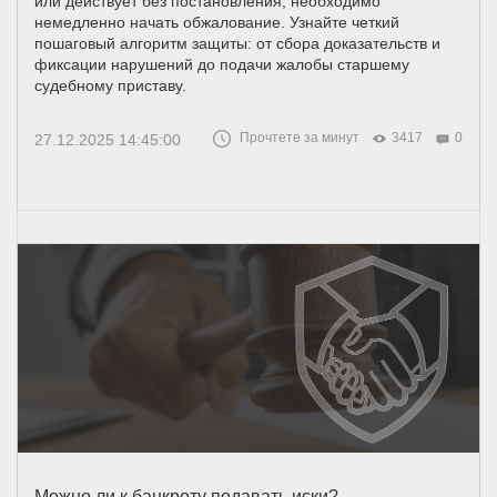
или действует без постановления, необходимо
немедленно начать обжалование. Узнайте четкий
пошаговый алгоритм защиты: от сбора доказательств и
фиксации нарушений до подачи жалобы старшему
судебному приставу.
Прочтете за минут
3417
0
27.12.2025 14:45:00
Можно ли к банкроту подавать иски?