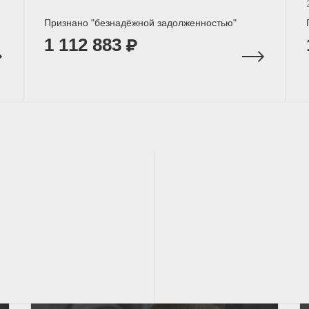
Признано "безнадёжной задолженностью"
1 112 883