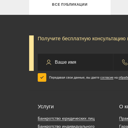
ВСЕ ПУБЛИКАЦИИ
Получите бесплатную консультацию 
Передавая свои данные, вы даете
согласие
на
обраб
Услуги
О к
Банкротство юридических лиц
Прак
Банкротство индивидуального
Гара