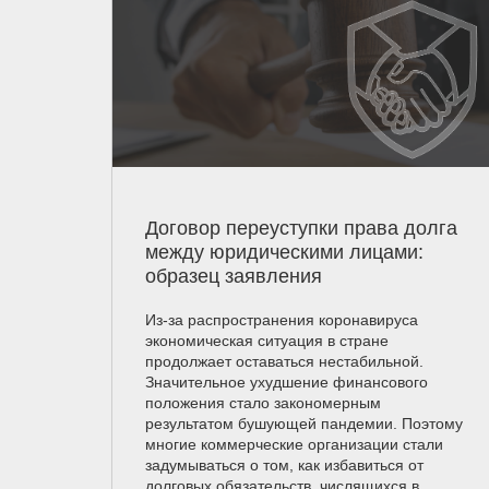
Договор переуступки права долга
между юридическими лицами:
образец заявления
Из-за распространения коронавируса
экономическая ситуация в стране
продолжает оставаться нестабильной.
Значительное ухудшение финансового
положения стало закономерным
результатом бушующей пандемии. Поэтому
многие коммерческие организации стали
задумываться о том, как избавиться от
долговых обязательств, числящихся в