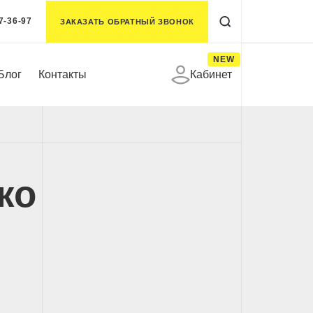
7-36-97
ЗАКАЗАТЬ ОБРАТНЫЙ ЗВОНОК
NEW
Блог
Контакты
Кабинет
ко