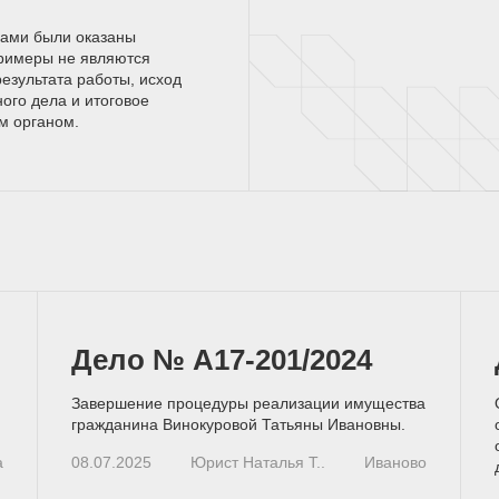
нами были оказаны
римеры не являются
езультата работы, исход
ного дела и итоговое
ым
органом.
Дело № А17-201/2024
Завершение процедуры реализации имущества
гражданина Винокуровой Татьяны Ивановны.
а
08.07.2025
Юрист Наталья Т..
Иваново