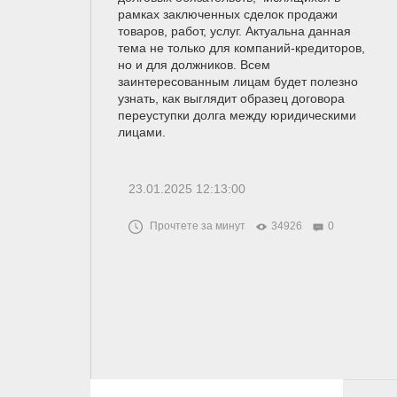
рамках заключенных сделок продажи
товаров, работ, услуг. Актуальна данная
тема не только для компаний-кредиторов,
но и для должников. Всем
заинтересованным лицам будет полезно
узнать, как выглядит образец договора
переуступки долга между юридическими
лицами.
23.01.2025 12:13:00
Прочтете за минут
34926
0