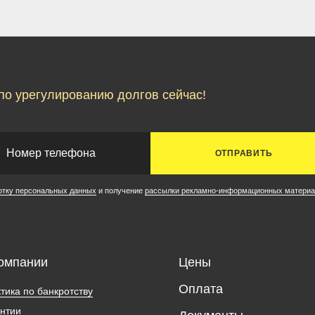
по урегулированию долгов сейчас!
ОТПРАВИТЬ
отку персональных данных
и получение
рассылки рекламно-информационных материа
омпании
Цены
Оплата
тика по банкротству
нтии