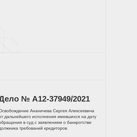
Дело № А12-37949/2021
Освобождение Ананичева Сергея Алексеевича
от дальнейшего исполнения имевшихся на дату
обращения в суд с заявлением о банкротстве
должника требований кредиторов.