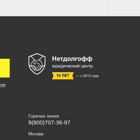
лов
Горячая линия
8(800)707-36-97
Москва