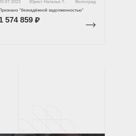
20.07.2023
Юрист Наталья Т..
Волгоград
Признано "безнадёжной задолженностью"
1 574 859