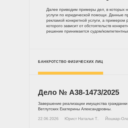
Далее приводим примеры дел, в которых 
услуги по юридической помощи. Данные п
рекламой конкретной услуги, а примером р
которого зависит от обстоятельств конкрет
решение принимается
судом/компетентн
БАНКРОТСТВО ФИЗИЧЕСКИХ ЛИЦ
Дело № А38-1473/2025
Завершение реализации имущества гражданки
Ветлутских Екатерины Александровны.
22.06.2026
Юрист Наталья Т..
Йошкар-Ол