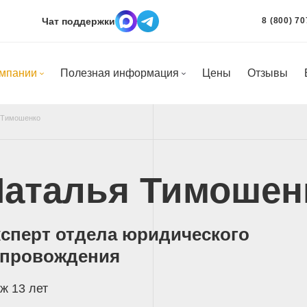
Чат поддержки
8 (800) 70
омпании
Полезная информация
Цены
Отзывы
 Тимошенко
Наталья Тимошен
сперт отдела юридического
опровождения
ж 13 лет